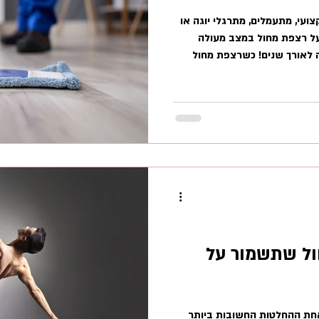
ועי, מתעמלים, מתרגלי יוגה או
על רצפת מחול במצב מעולה
 לאורך שנים! כשרצפת מחול
 את הביצועים והבטיחות
 החיים שלה. רצפת מחול
ולה עם תחזוקה טובה להאריך
ל רצפות שבנינו להם בעבר
3 שנה! בחרנו לתת לכם טיפים לטיפול ותחזוקה
 ולשמור עלי
ול שתשמור על
חת ההחלטות החשובות ביותר