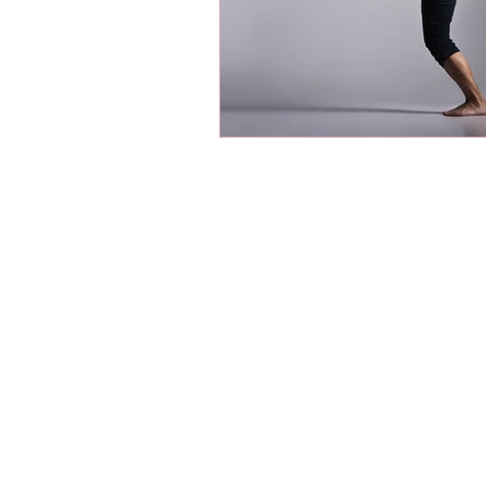
רצפות ספורט
רצפות פרקט לספורט
רצפות ספורט סינטתיות
רצפות Snapsports
ליטוש אולמות ספורט
פי וי סי לאולם ספורט