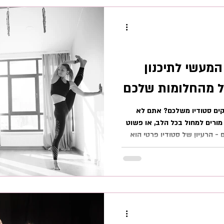
רש לבלימת הנחיתה. לתופעה הזו
המעשי לתיכנון
ל מהחלומות שלכם
קים סטודיו משלכם? אתם לא
מורים למחול בכל הלב, או פשוט
 הרעיון של סטודיו פרטי הוא
טרפו אלינו למסע הקמת הסטודיו
פים הטובים ביותר שאספנו
גדול - הגדרת החזון שלכם מה הסטודיו
מספרים, תקציבים ורשיונות,
 על כמה שאלות מהלב: מה יהיה