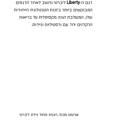
דגם ה-
Liberty
 ליברטי נחשב לאחד הדגמים 
המבוקשים ביותר בזכות הטכנולוגיה הייחודית 
שלו, המשלבת הגנה מקסימלית על בריאות 
הרקדנים יחד עם ורסטיליות וניידות.
שרטוט מבנה רצפת מחול ניידת ליברטי