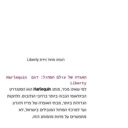
רצפת מחול ניידת Liberty
האגדה של עולם המחול: דגם Harlequin 
Liberty
למי שאינו מכיר, מותג 
Harlequin
 הוא הסטנדרט 
הבינלאומי הגבוה ביותר ברחבי הגלובוס. הלהקות 
הגדולות ביותר, מבתי האופרה של פריז ולונדון 
ועד למרכזי המחול המובילים בישראל, לא 
מתפשרים על פחות מהמותג הזה.