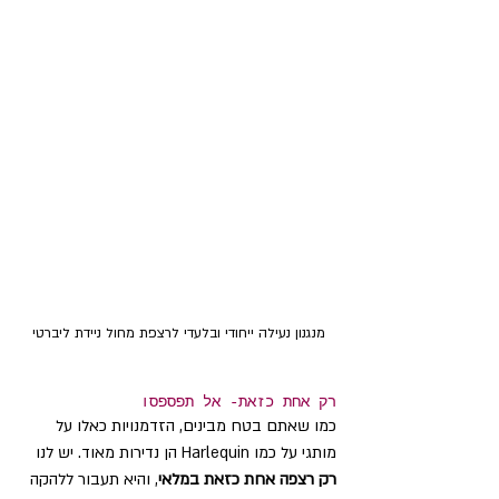
מנגנון נעילה ייחודי ובלעדי לרצפת מחול ניידת ליברטי
רק אחת כזאת- אל תפספסו
כמו שאתם בטח מבינים, הזדמנויות כאלו על 
מותגי על כמו Harlequin הן נדירות מאוד. יש לנו 
רק רצפה אחת כזאת במלאי
, והיא תעבור ללהקה 