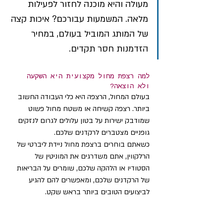
מעולה והיא מוכנה לחזור לפעילות 
מלאה. המשמעות עבורכם? איכות קצה 
של המותג המוביל בעולם, במחיר 
הזדמנות חסר תקדים.
למה רצפת מחול מקצועית היא השקעה 
ולא הוצאה?
בעולם המחול, הרצפה היא כלי העבודה החשוב 
ביותר. רצפה קשיחה או משטח מחול פשוט 
שמודבק ישירות על בטון עלולים לגרום לנזקים 
גופניים מצטברים לרקדנים שלכם.
כשאתם בוחרים ברצפת מחול ניידת ליברטי של 
הרלקווין, אתם משדרגים את המוניטין של 
הסטודיו או הלהקה שלכם, שומרים על הבריאות 
של הרקדנים שלכם, ומאפשרים להם להגיע 
לביצועים הטובים ביותר בראש שקט.