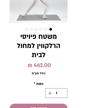
משטח פיויסי
הרלקווין למחול
לבית
מחיר
כולל מע״מ
כמות
*