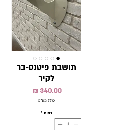
תושבת פיטנס-בר
לקיר
מחיר
כולל מע״מ
כמות
*