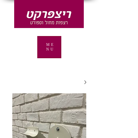
ME
NU