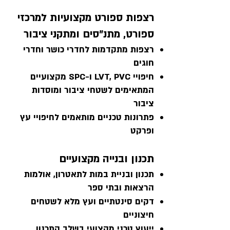
רצפות ספורט מקצועיות למרכזי
ספורט, מתנ״סים ומתקני ציבור
רצפות מתקדמות לחדרי כושר וחדרי
חוגים
חיפויי LVT, PVC ו-SPC מקצועיים
המתאימים לשטחי ציבור ומוסדות
ציבור
פתרונות טכניים מותאמים לחיפויי עץ
ופרקט
תכנון ובנייה מקצועיים
תכנון ובניית במות לתאטרון, אולמות
הרצאות ובתי ספר
דקים סינטתיים ועץ מלא לשטחים
חיצוניים
ייעוץ טכני מקצועי בשלב התכנון