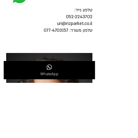
טלפון נייד:
052-2243702
uri@rizparket.co.il
טלפון משרד:
077-4703157
WhatsApp