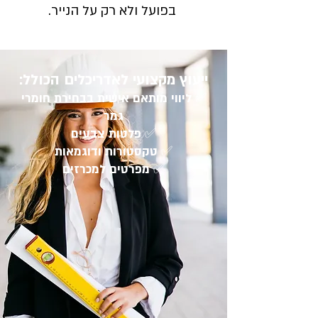
בפועל ולא רק על הנייר.
ייעוץ מקצועי לאדריכלים הכולל:
✅
ליווי מותאם אישית בבחירת חומרי
גמר
✅
פלטות צבעים
✅
טקסטורות ודוגמאות
✅
מפרטים למכרזים