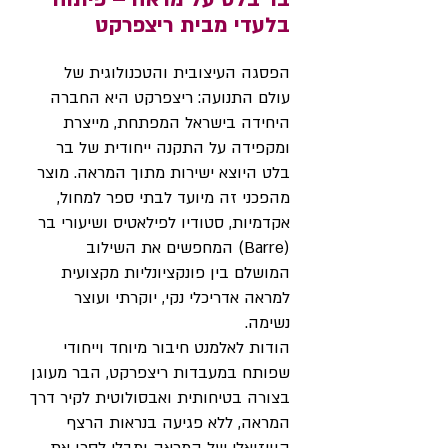
בלעדי מבית ריצפרקט
הפסגה העיצובית והטכנולוגית של
עולם התנועה: ריצפרקט היא החברה
היחידה בישראל המפתחת, מייצרת
ומקפידה על התקנה ייחודית של בר
בלט היוצא ישירות מתוך המראה. מוצר
מהפכני זה מיועד לבתי ספר למחול,
אקדמיות, סטודיו לפילאטיס ושיעורי בר
(Barre) המחפשים את השילוב
המושלם בין פונקציונליות מקצועית
למראה אדריכלי נקי, יוקרתי ועוצר
נשימה.
הודות לאלמנט חיבור מיוחד וייחודי
שפותח במעבדות ריצפרקט, הבר מעוגן
בצורה בטיחותית ואבסולוטית לקיר דרך
המראה, ללא פגיעה בנראות הרצף