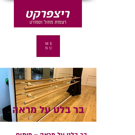
ME
NU
בר בלט על מראה
בר בלט על מראה – פיתוח