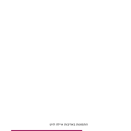
התמונות באדיבות איילה לויט