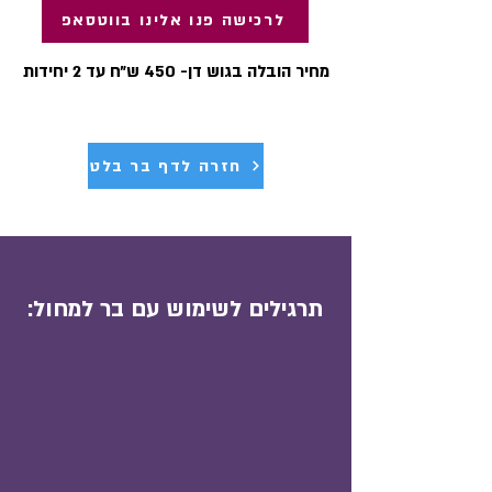
לרכישה פנו אלינו בווטסאפ
מחיר הובל
ה בגוש דן- 450 ש״ח עד 2 יחידות
חזרה לדף בר בלט
תרגילים לשימוש עם בר למחול: