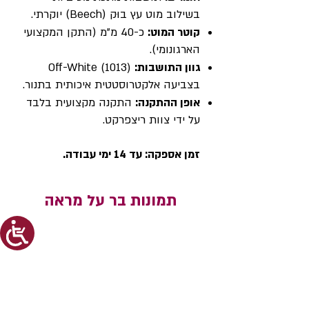
בשילוב מוט עץ בוּק (Beech) יוקרתי.
קוטר המוט:
כ-40 מ"מ (התקן המקצועי
הארגונומי).
גוון התושבות:
Off-White (1013)
בצביעה אלקטרוסטטית איכותית בתנור.
אופן ההתקנה:
התקנה מקצועית בלבד
על ידי צוות ריצפרקט.​
זמן אספקה: עד 14 ימי עבודה.
תמונות בר על מראה