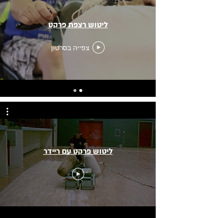
ליטוש רצפת פרקט
צפייה בסרטון
ליטוש פרקט עם ריידר