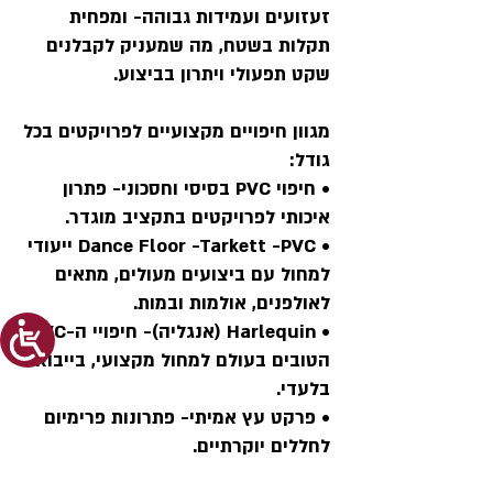
זעזועים ועמידות גבוהה- ומפחית
תקלות בשטח, מה שמעניק לקבלנים
שקט תפעולי ויתרון בביצוע.
מגוון חיפויים מקצועיים לפרויקטים בכל
גודל:
• חיפוי PVC בסיסי וחסכוני- פתרון
איכותי לפרויקטים בתקציב מוגדר.
• Dance Floor -Tarkett -PVC ייעודי
למחול עם ביצועים מעולים, מתאים
לאולפנים, אולמות ובמות.
• Harlequin (אנגליה)- חיפויי ה-PVC
הטובים בעולם למחול מקצועי, בייבוא
בלעדי.
• פרקט עץ אמיתי- פתרונות פרימיום
לחללים יוקרתיים.