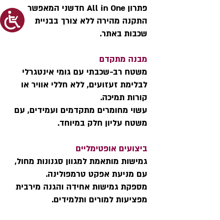
פתרון All in One חדשני המאפשר
התקנה מהירה ללא צורך בבניית
שכבות באתר.
מבנה מתקדם
משטח רב-שכבתי עם גומי אינטגרלי
לבלימת זעזועים, ללא חללי אוויר או
קורות תמיכה.
עשוי מחומרים מתקדמים ועמידים, עם
משטח עליון חלק במיוחד.
ביצועים אופטימליים
גמישות מותאמת למגוון סגנונות מחול,
עם מניעת אפקט טרמפולינה.
מספקת גמישות אחידה והגנה מירבית
מפציעות למורים ותלמידים.