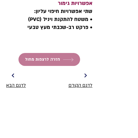
אפשרויות גימור
שתי אפשרויות חיפוי עליון:
• משטח להתקנת ויניל (PVC)
• פרקט רב-שכבתי מעץ טבעי
חזרה לרצפות מחול
לדגם הקודם
לדגם הבא
רצפות מחול
Harlequin Floors