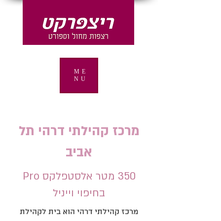
ME
NU
מרכז קהילתי דרהי תל
אביב
350 מטר אלסטפלקס Pro
בחיפוי וייניל
מרכז קהילתי דרהי הוא בית לקהילת