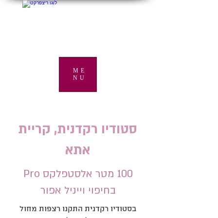
ME
NU
סטודיו רקדנית, קריית
אתא
100 מטר אלסטפלקס Pro
בחיפוי וייניל אפור
בסטודיו רקדנית התקנו רצפות מחול