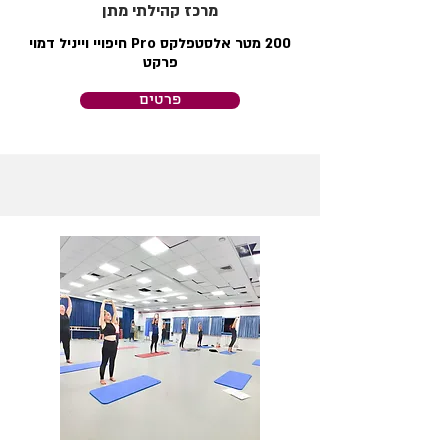
מרכז קהילתי מתן
200 מטר אלסטפלקס Pro חיפויי וייניל דמוי
פרקט
פרטים