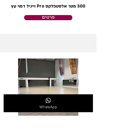
300 מטר אלסטפלקס Pro וייניל דמוי עץ
פרטים
WhatsApp
אולם מחול לעיריית חדרה