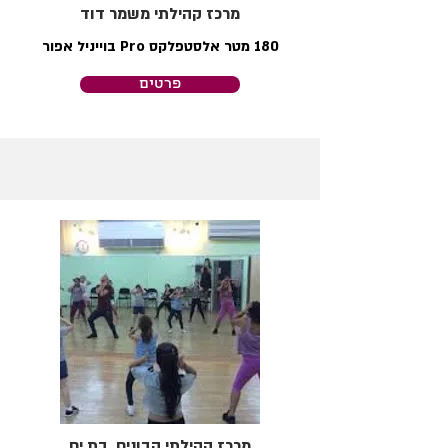
מרכז קהילתי משמר דוד
180 מטר אלסטפלקס Pro בוייניל אפור
פרטים
מרכז קהילתי הבונים, בת ים