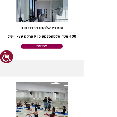
סטודיו אלמנט פרדס חנה
400 מטר אלסטפלקס Pro פרקט עץ+ וייניל
פרטים