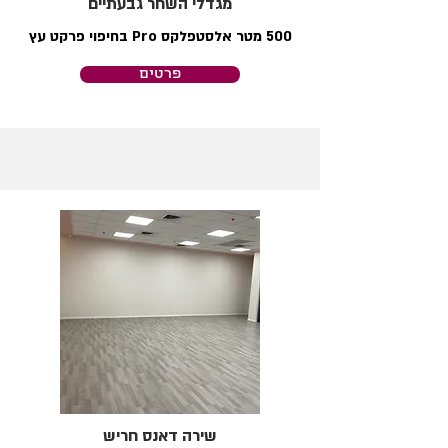
מגדלי השחר גבעתיים
500 מטר אלסטפלקס Pro בחיפוי פרקט עץ
פרטים
שירה דאנס חריש