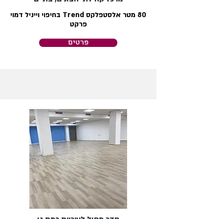
80 מטר אלסטפלקס Trend בחיפוי וייניל דמוי
פרקט
פרטים