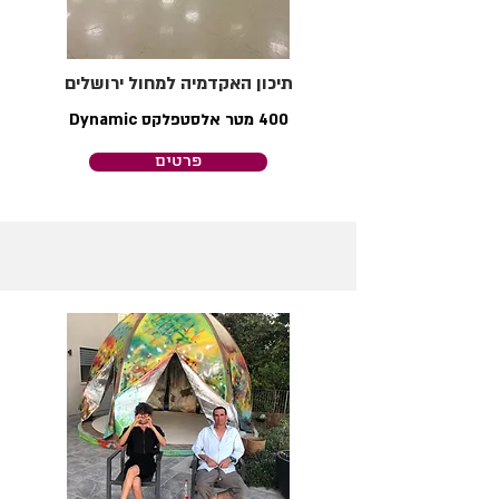
תיכון האקדמיה למחול ירושלים
400 מטר אלסטפלקס Dynamic
פרטים