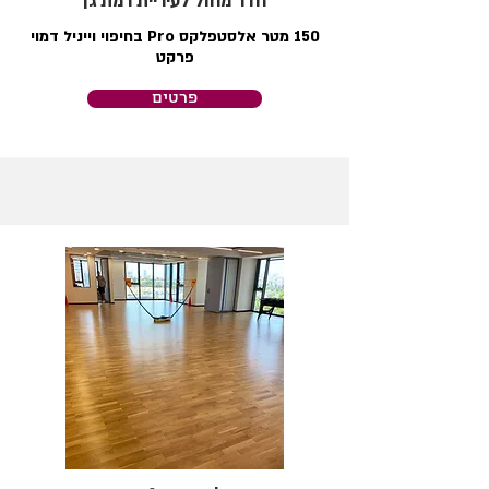
חדר מחול לעיריית רמת גן
150 מטר אלסטפלקס Pro בחיפוי וייניל דמוי
פרקט
פרטים