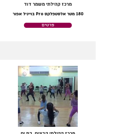
מרכז קהילתי משמר דוד
180 מטר אלסטפלקס Pro בוייניל אפור
פרטים
מרכז קהילתי הבונים, בת ים