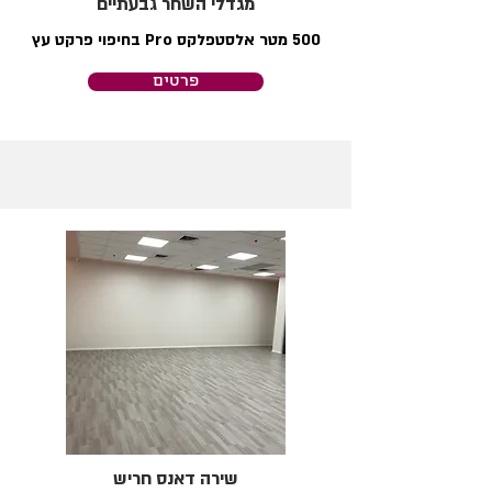
מגדלי השחר גבעתיים
500 מטר אלסטפלקס Pro בחיפוי פרקט עץ
פרטים
שירה דאנס חריש