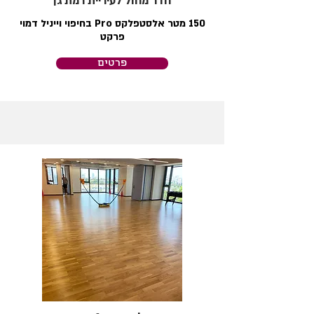
חדר מחול לעיריית רמת גן
150 מטר אלסטפלקס Pro בחיפוי וייניל דמוי
פרקט
פרטים