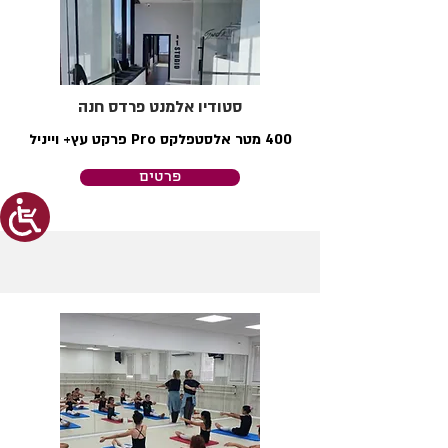
סטודיו אלמנט פרדס חנה
400 מטר אלסטפלקס Pro פרקט עץ+ וייניל
פרטים