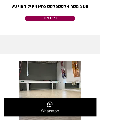
300 מטר אלסטפלקס Pro וייניל דמוי עץ
פרטים
WhatsApp
אולם מחול לעיריית חדרה