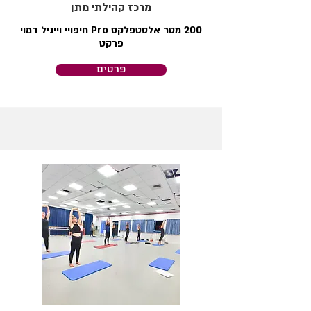
מרכז קהילתי מתן
200 מטר אלסטפלקס Pro חיפויי וייניל דמוי
פרקט
פרטים